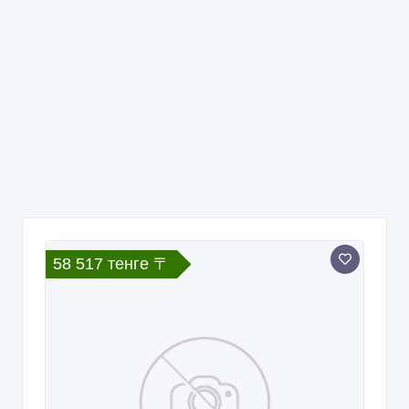
58 517 тенге 〒