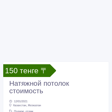
150 тенге 〒
Натяжной потолок
стоимость
12/01/2021
Казахстан, Жезказган
Подарю, отдам