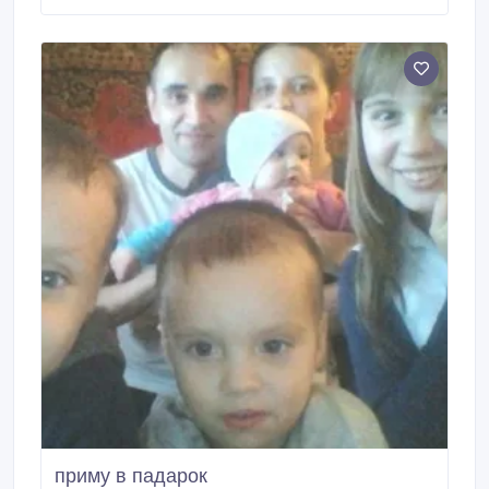
приму в падарок