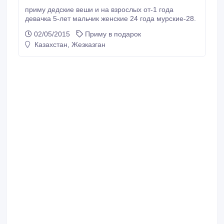
приму дедские веши и на взрослых от-1 года
девачка 5-лет мальчик женские 24 года мурские-28.
02/05/2015
Приму в подарок
Казахстан, Жезказган