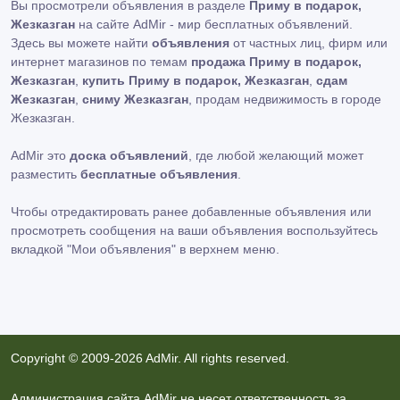
Вы просмотрели объявления в разделе
Приму в подарок,
Жезказган
на сайте AdMir - мир бесплатных объявлений.
Здесь вы можете найти
объявления
от частных лиц, фирм или
интернет магазинов по темам
продажа Приму в подарок,
Жезказган
,
купить Приму в подарок, Жезказган
,
сдам
Жезказган
,
сниму Жезказган
, продам недвижимость в городе
Жезказган.
AdMir это
доска объявлений
, где любой желающий может
разместить
бесплатные объявления
.
Чтобы отредактировать ранее добавленные объявления или
просмотреть сообщения на ваши объявления воспользуйтесь
вкладкой
"Мои объявления"
в верхнем меню.
Copyright © 2009-2026 AdMir. All rights reserved.
Администрация сайта AdMir не несет ответственность за