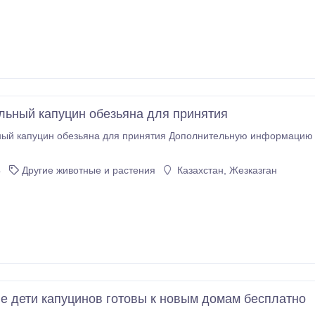
льный капуцин обезьяна для принятия
 для принятия Дополнительную информацию о обезьян вернуться ко мне на мою электронную
4
Другие животные и растения
Казахстан, Жезказган
е дети капуцинов готовы к новым домам бесплатно