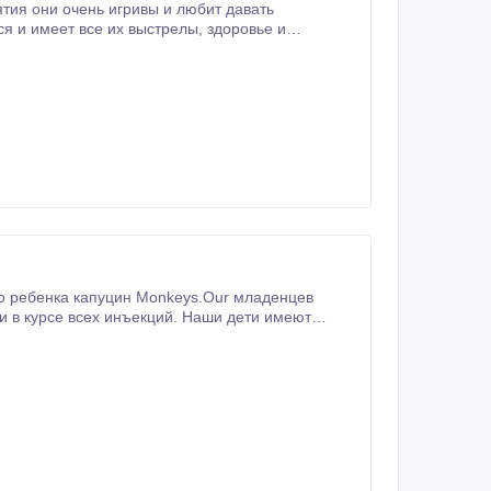
тия они очень игривы и любит давать
и животными, .