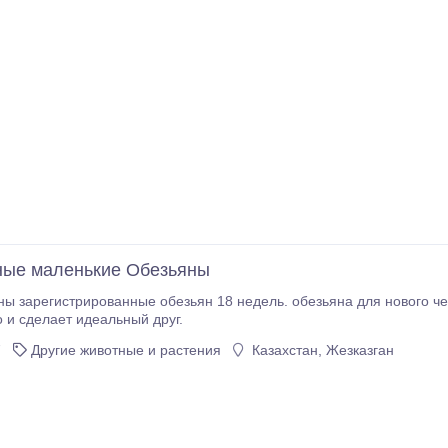
ные маленькие Обезьяны
ы зарегистрированные обезьян 18 недель. обезьяна для нового че
 и сделает идеальный друг.
7
Другие животные и растения
Казахстан, Жезказган