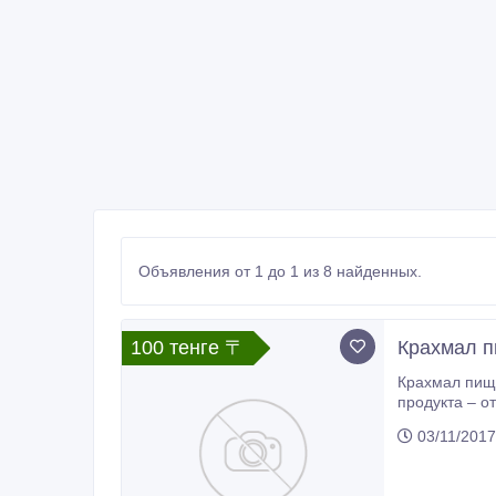
Объявления от 1 до 1 из 8 найденных.
100 тенге 〒
Крахмал п
Крахмал пище
продукта – от 13%-14% П
03/11/2017