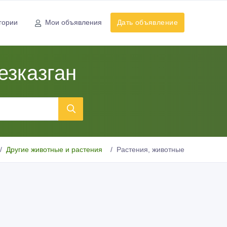
гории
Мои объявления
Дать объявление
езказган
Другие животные и растения
Растения, животные