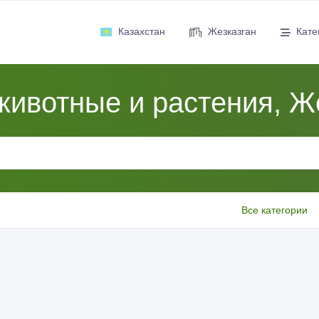
Казахстан
Жезказган
Кате
животные и растения, Ж
Все категории