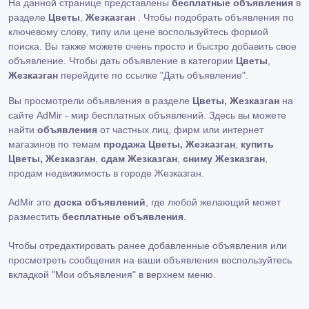
На данной странице представлены
бесплатные объявления
в
разделе
Цветы
,
Жезказган
. Чтобы подобрать объявления по
ключевому слову, типу или цене воспользуйтесь формой
поиска. Вы также можете очень просто и быстро добавить свое
объявление. Чтобы дать объявление в категории
Цветы
,
Жезказган
перейдите по ссылке
"Дать объявление"
.
Вы просмотрели объявления в разделе
Цветы, Жезказган
на
сайте AdMir - мир бесплатных объявлений. Здесь вы можете
найти
объявления
от частных лиц, фирм или интернет
магазинов по темам
продажа Цветы, Жезказган
,
купить
Цветы, Жезказган
,
сдам Жезказган
,
сниму Жезказган
,
продам недвижимость в городе Жезказган.
AdMir это
доска объявлений
, где любой желающий может
разместить
бесплатные объявления
.
Чтобы отредактировать ранее добавленные объявления или
просмотреть сообщения на ваши объявления воспользуйтесь
вкладкой
"Мои объявления"
в верхнем меню.